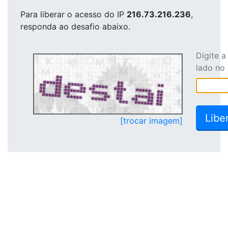
Para liberar o acesso
do IP
216.73.216.236
,
responda ao desafio abaixo.
Digite 
lado no
[trocar imagem]